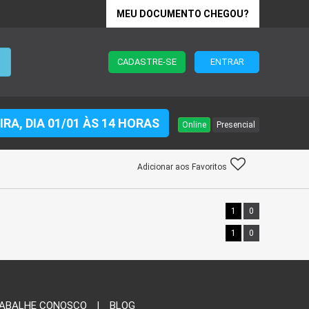
MEU DOCUMENTO CHEGOU?
CADASTRE-SE
ENTRAR
EIRA, DIA 01/01 ÀS 14 HORAS
Online
Presencial
Adicionar aos Favoritos
1
0
1
0
ABALHE CONOSCO
BLOG