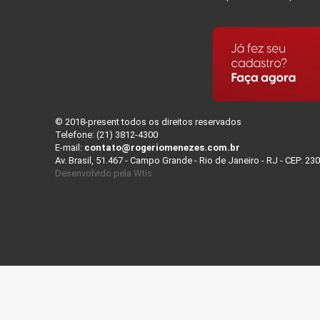
© 2018-present todos os direitos reservados
Telefone: (21) 3812-4300
E-mail:
contato@rogeriomenezes.com.br
Av. Brasil, 51.467 - Campo Grande - Rio de Janeiro - RJ - CEP: 23
Desenvolvido pela
Wtis