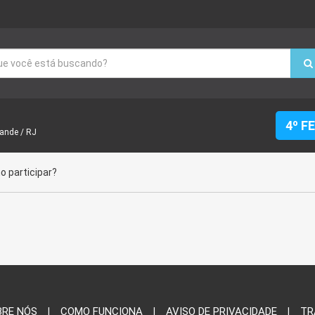
4º F
rande / RJ
 participar?
BRE NÓS
COMO FUNCIONA
AVISO DE PRIVACIDADE
TR