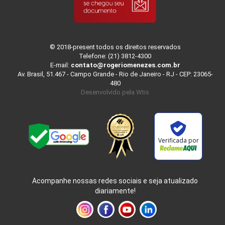
© 2018-present todos os direitos reservados
Telefone: (21) 3812-4300
E-mail:
contato@rogeriomenezes.com.br
Av. Brasil, 51.467 - Campo Grande - Rio de Janeiro - RJ - CEP: 23065-
480
Desenvolvido pela
Wtis
Verificada por
Acompanhe nossas redes sociais e seja atualizado
diariamente!