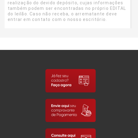
realização do devido depósito, cujas informações
também podem ser encontradas no próprio EDITAL
do leilão. Caso não receba, o arrematante deve
entrar em contato com o nosso escritório.