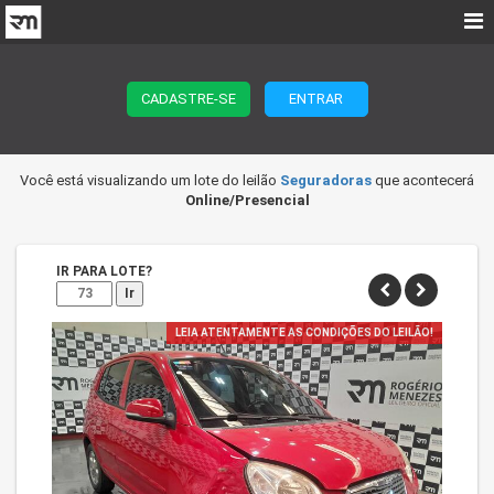
CADASTRE-SE
ENTRAR
Você está visualizando um lote do leilão
Seguradoras
que acontecerá
Online/Presencial
IR PARA LOTE?
Ir
LEIA ATENTAMENTE AS CONDIÇÕES DO LEILÃO!