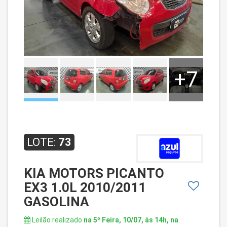
+7
LOTE:
73
KIA MOTORS PICANTO
EX3 1.0L 2010/2011
GASOLINA
Leilão realizado
na 5º Feira, 10/07, às 14h, na