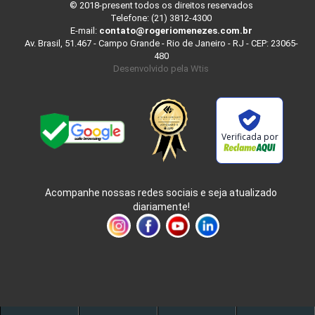
© 2018-present todos os direitos reservados
Telefone: (21) 3812-4300
E-mail:
contato@rogeriomenezes.com.br
Av. Brasil, 51.467 - Campo Grande - Rio de Janeiro - RJ - CEP: 23065-
480
Desenvolvido pela
Wtis
Verificada por
Acompanhe nossas redes sociais e seja atualizado
diariamente!