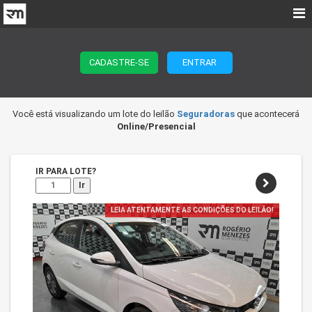
CADASTRE-SE
ENTRAR
Você está visualizando um lote do leilão
Seguradoras
que acontecerá
Online/Presencial
IR PARA LOTE?
Ir
LEIA ATENTAMENTE AS CONDIÇÕES DO LEILÃO!