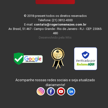
© 2018-present todos os direitos reservados
Telefone: (21) 3812-4300
E-mail:
contato@rogeriomenezes.com.br
Av. Brasil, 51.467 - Campo Grande - Rio de Janeiro - RJ - CEP: 23065-
480
Desenvolvido pela
Wtis
Verificada por
Acompanhe nossas redes sociais e seja atualizado
diariamente!