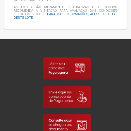
QUILOMETRAGEM E ETC.
AS FOTOS SÃO MERAMENTE ILUSTRATIVAS E O LEILOEIRO
RECOMENDA A VISITAÇÃO PARA AVALIAÇÃO DAS CONDIÇÕES
FÍSICAS DO VEÍCULO.
PARA MAIS INFORMAÇÕES, ACESSE O EDITAL
DESTE LOTE