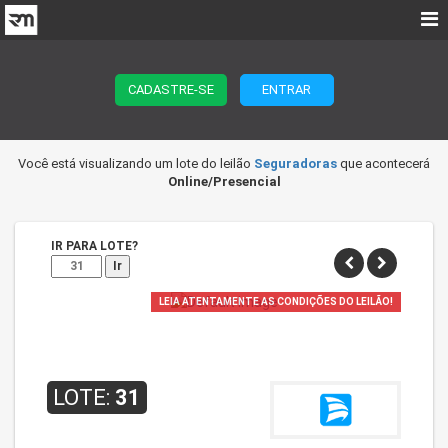
CADASTRE-SE
ENTRAR
Você está visualizando um lote do leilão
Seguradoras
que acontecerá
Online/Presencial
IR PARA LOTE?
Ir
LEIA ATENTAMENTE AS CONDIÇÕES DO LEILÃO!
LOTE:
31