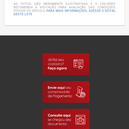
AS FOTOS SÃO MERAMENTE ILUSTRATIVAS E O LEILOEIRO
RECOMENDA A VISITAÇÃO PARA AVALIAÇÃO DAS CONDIÇÕES
FÍSICAS DO VEÍCULO.
PARA MAIS INFORMAÇÕES, ACESSE O EDITAL
DESTE LOTE