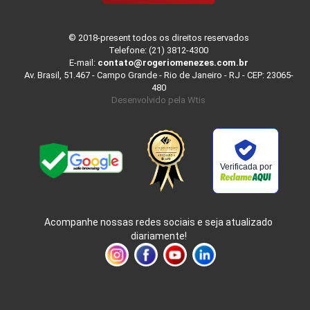
© 2018-present todos os direitos reservados
Telefone: (21) 3812-4300
E-mail:
contato@rogeriomenezes.com.br
Av. Brasil, 51.467 - Campo Grande - Rio de Janeiro - RJ - CEP: 23065-
480
Desenvolvido pela
Wtis
Verificada por
Acompanhe nossas redes sociais e seja atualizado
diariamente!