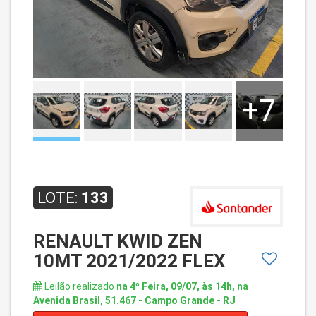
+7
LOTE:
133
RENAULT KWID ZEN
10MT 2021/2022 FLEX
Leilão realizado
na 4º Feira, 09/07, às 14h, na
Avenida Brasil, 51.467 - Campo Grande - RJ