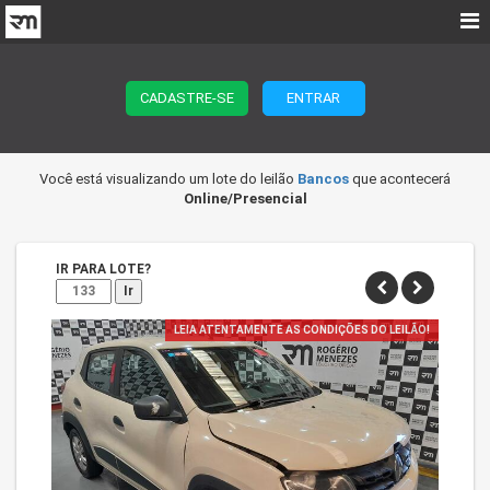
CADASTRE-SE
ENTRAR
Você está visualizando um lote do leilão
Bancos
que acontecerá
Online/Presencial
IR PARA LOTE?
Ir
LEIA ATENTAMENTE AS CONDIÇÕES DO LEILÃO!