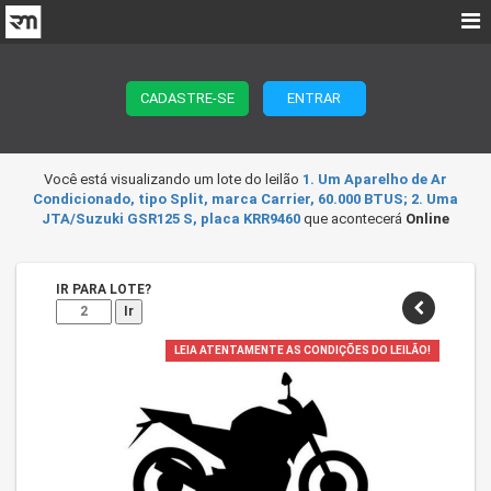
CADASTRE-SE
ENTRAR
Você está visualizando um lote do leilão
1. Um Aparelho de Ar
Condicionado, tipo Split, marca Carrier, 60.000 BTUS; 2. Uma
JTA/Suzuki GSR125 S, placa KRR9460
que acontecerá
Online
IR PARA LOTE?
Ir
LEIA ATENTAMENTE AS CONDIÇÕES DO LEILÃO!