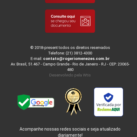
© 2018-present todos os direitos reservados
Telefone: (21) 3812-4300
E-mail:
contato@rogeriomenezes.com.br
Av. Brasil, 51.467 - Campo Grande - Rio de Janeiro - RJ - CEP: 23065-
480
Desenvolvido pela
Wtis
Verificada por
Acompanhe nossas redes sociais e seja atualizado
diariamente!