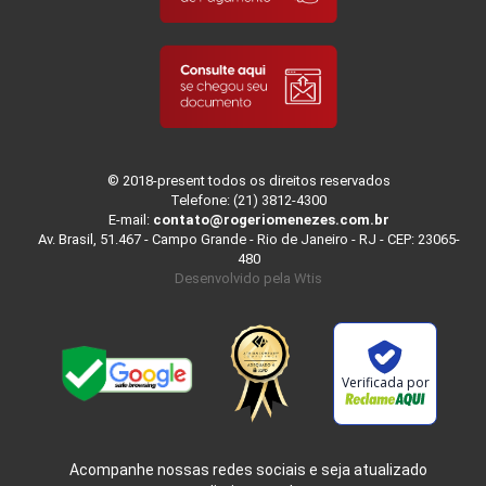
© 2018-present todos os direitos reservados
Telefone: (21) 3812-4300
E-mail:
contato@rogeriomenezes.com.br
Av. Brasil, 51.467 - Campo Grande - Rio de Janeiro - RJ - CEP: 23065-
480
Desenvolvido pela
Wtis
Verificada por
Acompanhe nossas redes sociais e seja atualizado