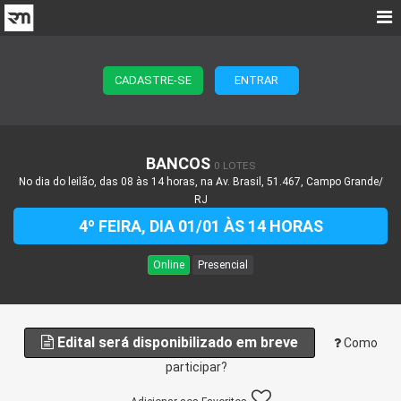
CADASTRE-SE
ENTRAR
BANCOS
0 LOTES
No dia do leilão, das 08 às 14 horas, na Av. Brasil, 51.467, Campo Grande/
RJ
4º FEIRA, DIA 01/01 ÀS 14 HORAS
Online
Presencial
Edital será disponibilizado em breve
Como
participar?